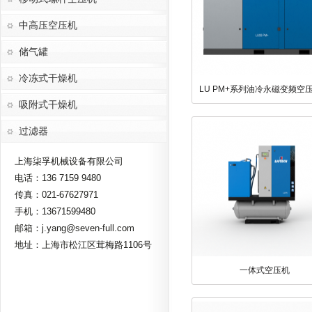
中高压空压机
储气罐
冷冻式干燥机
LU PM+系列油冷永磁变频空压
吸附式干燥机
90KW
过滤器
上海柒孚机械设备有限公司
电话：136 7159 9480
传真：021-67627971
手机：13671599480
邮箱：j.yang@seven-full.com
地址：上海市松江区茸梅路1106号
一体式空压机