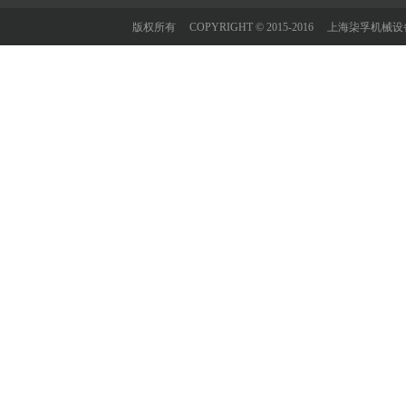
版权所有 COPYRIGHT © 2015-2016 上海柒孚机械